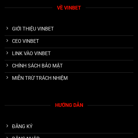
VỀ VINBET
GIỚI THIỆU VINBET
CEO VINBET
LINK VÀO VINBET
CHÍNH SÁCH BẢO MẬT
MIỄN TRỪ TRÁCH NHIỆM
HƯỚNG DẪN
ĐĂNG KÝ