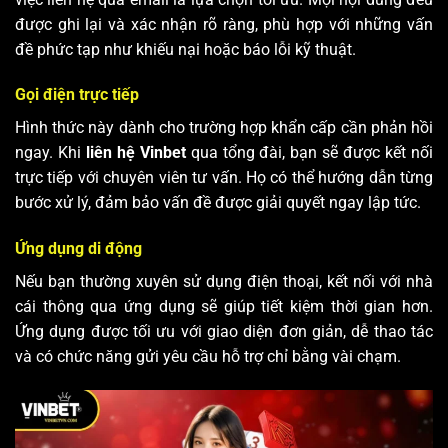
được ghi lại và xác nhận rõ ràng, phù hợp với những vấn
đề phức tạp như khiếu nại hoặc báo lỗi kỹ thuật.
Gọi điện trực tiếp
Hình thức này dành cho trường hợp khẩn cấp cần phản hồi
ngay. Khi
liên hệ Vinbet
qua tổng đài, bạn sẽ được kết nối
trực tiếp với chuyên viên tư vấn. Họ có thể hướng dẫn từng
bước xử lý, đảm bảo vấn đề được giải quyết ngay lập tức.
Ứng dụng di động
Nếu bạn thường xuyên sử dụng điện thoại, kết nối với nhà
cái thông qua ứng dụng sẽ giúp tiết kiệm thời gian hơn.
Ứng dụng được tối ưu với giao diện đơn giản, dễ thao tác
và có chức năng gửi yêu cầu hỗ trợ chỉ bằng vài chạm.