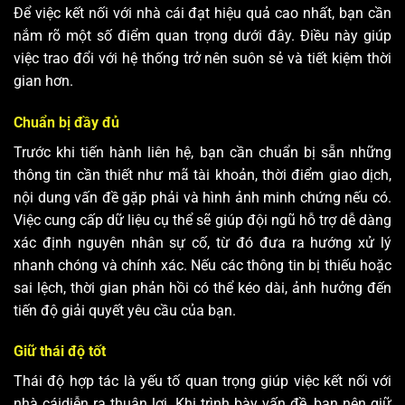
Để việc kết nối với nhà cái đạt hiệu quả cao nhất, bạn cần
nắm rõ một số điểm quan trọng dưới đây. Điều này giúp
việc trao đổi với hệ thống trở nên suôn sẻ và tiết kiệm thời
gian hơn.
Chuẩn bị đầy đủ
Trước khi tiến hành liên hệ, bạn cần chuẩn bị sẵn những
thông tin cần thiết như mã tài khoản, thời điểm giao dịch,
nội dung vấn đề gặp phải và hình ảnh minh chứng nếu có.
Việc cung cấp dữ liệu cụ thể sẽ giúp đội ngũ hỗ trợ dễ dàng
xác định nguyên nhân sự cố, từ đó đưa ra hướng xử lý
nhanh chóng và chính xác. Nếu các thông tin bị thiếu hoặc
sai lệch, thời gian phản hồi có thể kéo dài, ảnh hưởng đến
tiến độ giải quyết yêu cầu của bạn.
Giữ thái độ tốt
Thái độ hợp tác là yếu tố quan trọng giúp việc kết nối với
nhà cáidiễn ra thuận lợi. Khi trình bày vấn đề, bạn nên giữ