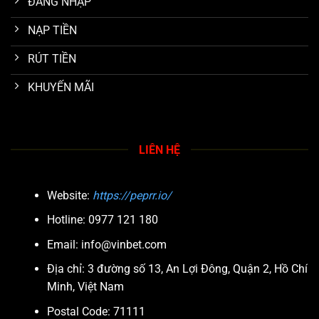
ĐĂNG NHẬP
NẠP TIỀN
RÚT TIỀN
KHUYẾN MÃI
LIÊN HỆ
Website:
https://peprr.io/
Hotline: 0977 121 180
Email:
info@vinbet.com
Địa chỉ: 3 đường số 13, An Lợi Đông, Quận 2, Hồ Chí
Minh, Việt Nam
Postal Code: 71111