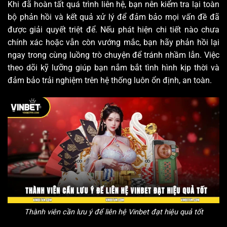
Khi đã hoàn tất quá trình liên hệ, bạn nên kiểm tra lại toàn
bộ phản hồi và kết quả xử lý để đảm bảo mọi vấn đề đã
được giải quyết triệt để. Nếu phát hiện chi tiết nào chưa
chính xác hoặc vẫn còn vướng mắc, bạn hãy phản hồi lại
ngay trong cùng luồng trò chuyện để tránh nhầm lẫn. Việc
theo dõi kỹ lưỡng giúp bạn nắm bắt tình hình kịp thời và
đảm bảo trải nghiệm trên hệ thống luôn ổn định, an toàn.
Thành viên cần lưu ý để liên hệ Vinbet đạt hiệu quả tốt