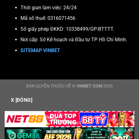
Thời gian làm việc: 24/24
Mã số thuế: 0316071456
Số giấy phép ĐKKD: 10338499/GP-BTTTT.
Nơi cấp: Sở Kế hoạch và Đầu tư TP. Hồ Chí Minh.
SITEMAP VINBET
BẢN QUYỀN THUỘC VỀ ©
VINBET COM
2026
X [ĐÓNG]