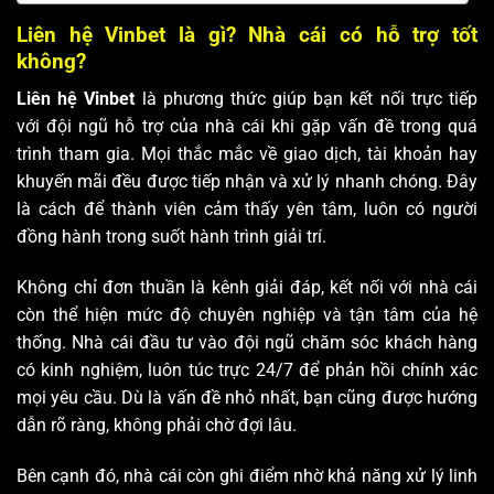
Liên hệ Vinbet là gì? Nhà cái có hỗ trợ tốt
không?
Liên hệ Vinbet
là phương thức giúp bạn kết nối trực tiếp
với đội ngũ hỗ trợ của nhà cái khi gặp vấn đề trong quá
trình tham gia. Mọi thắc mắc về giao dịch, tài khoản hay
khuyến mãi đều được tiếp nhận và xử lý nhanh chóng. Đây
là cách để thành viên cảm thấy yên tâm, luôn có người
đồng hành trong suốt hành trình giải trí.
Không chỉ đơn thuần là kênh giải đáp, kết nối với nhà cái
còn thể hiện mức độ chuyên nghiệp và tận tâm của hệ
thống. Nhà cái đầu tư vào đội ngũ chăm sóc khách hàng
có kinh nghiệm, luôn túc trực 24/7 để phản hồi chính xác
mọi yêu cầu. Dù là vấn đề nhỏ nhất, bạn cũng được hướng
dẫn rõ ràng, không phải chờ đợi lâu.
Bên cạnh đó, nhà cái còn ghi điểm nhờ khả năng xử lý linh