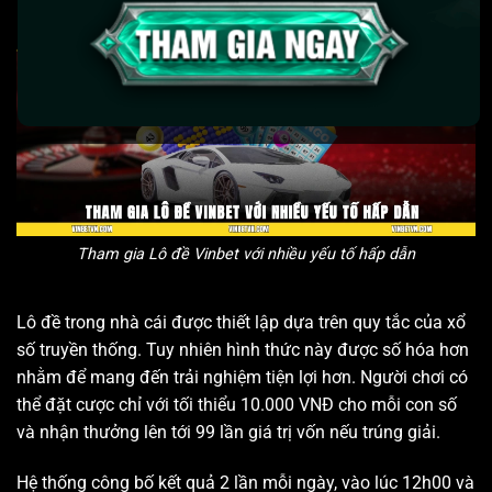
Tham gia Lô đề Vinbet với nhiều yếu tố hấp dẫn
Lô đề trong nhà cái được thiết lập dựa trên quy tắc của xổ
số truyền thống. Tuy nhiên hình thức này được số hóa hơn
nhằm để mang đến trải nghiệm tiện lợi hơn. Người chơi có
thể đặt cược chỉ với tối thiểu 10.000 VNĐ cho mỗi con số
và nhận thưởng lên tới 99 lần giá trị vốn nếu trúng giải.
Hệ thống công bố kết quả 2 lần mỗi ngày, vào lúc 12h00 và