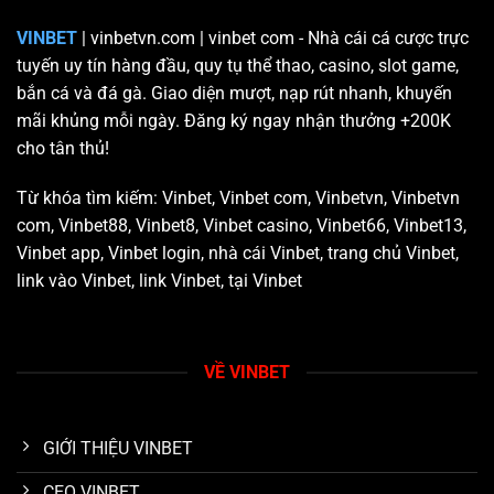
VINBET
| vinbetvn.com | vinbet com - Nhà cái cá cược trực
tuyến uy tín hàng đầu, quy tụ thể thao, casino, slot game,
bắn cá và đá gà. Giao diện mượt, nạp rút nhanh, khuyến
mãi khủng mỗi ngày. Đăng ký ngay nhận thưởng +200K
cho tân thủ!
Từ khóa tìm kiếm: Vinbet, Vinbet com, Vinbetvn, Vinbetvn
com, Vinbet88, Vinbet8, Vinbet casino, Vinbet66, Vinbet13,
Vinbet app, Vinbet login, nhà cái Vinbet, trang chủ Vinbet,
link vào Vinbet, link Vinbet, tại Vinbet
VỀ VINBET
GIỚI THIỆU VINBET
CEO VINBET