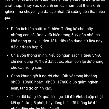
là rất thấp. Thay vào đó, anh em cần nắm bắt thêm kinh
nghiệm mà chuyên gia đã cập nhật để xuống tiền thật hiệu
quả:
Phân tích tần suất xuất hiện: Thống kê cho thấy,
những con số từng xuất hiện trong 5 kỳ gần nhất có
khả năng quay lại đến 18%. Hãy tận dụng dữ liệu này
để dự đoán hợp lý.
Chia vốn thông minh: Nếu có ngân sách 1 triệu VNĐ,
chỉ nên dùng 70% để đặt cược, phần còn lại dự phòng
cho các vòng sau.
Chọn khung giờ ít người chơi: Đặt vé trong khoảng
9h00–10h00 hoặc 16h00–17h00 giúp giảm nghẽn
lệnh, tăng độ chính xác.
Theo dõi bảng kết quả liên tục:
Lô đề Vinbet
cập nhật
kết quả từng 5 phút, hãy dùng biểu đồ thống kê để
nhận diện chu kỳ lặp của số.