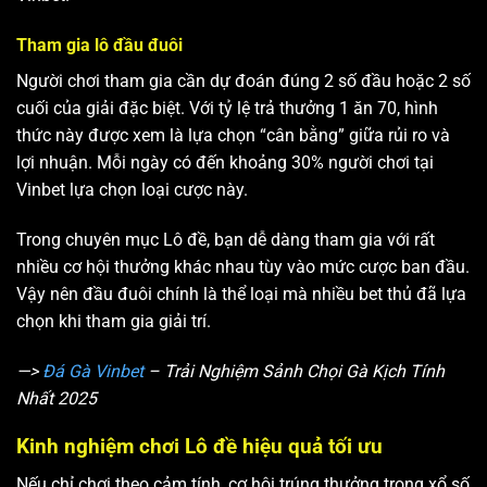
Tham gia lô đầu đuôi
Người chơi tham gia cần dự đoán đúng 2 số đầu hoặc 2 số
cuối của giải đặc biệt. Với tỷ lệ trả thưởng 1 ăn 70, hình
thức này được xem là lựa chọn “cân bằng” giữa rủi ro và
lợi nhuận. Mỗi ngày có đến khoảng 30% người chơi tại
Vinbet lựa chọn loại cược này.
Trong chuyên mục Lô đề, bạn dễ dàng tham gia với rất
nhiều cơ hội thưởng khác nhau tùy vào mức cược ban đầu.
Vậy nên đầu đuôi chính là thể loại mà nhiều bet thủ đã lựa
chọn khi tham gia giải trí.
—>
Đá Gà Vinbet
– Trải Nghiệm Sảnh Chọi Gà Kịch Tính
Nhất 2025
Kinh nghiệm chơi Lô đề hiệu quả tối ưu
Nếu chỉ chơi theo cảm tính, cơ hội trúng thưởng trong xổ số