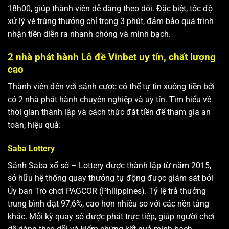
18h00, giúp thành viên dễ dàng theo dõi. Đặc biệt, tốc độ
xử lý vé trúng thưởng chỉ trong 3 phút, đảm bảo quá trình
nhận tiền diễn ra nhanh chóng và minh bạch.
2 nhà phát hành Lô đề Vinbet uy tín, chất lượng
cao
Thành viên đến với sảnh cược có thể tự tin xuống tiền bởi
có 2 nhà phát hành chuyên nghiệp và uy tín. Tìm hiểu về
thời gian thành lập và cách thức đặt tiền để tham gia an
toàn, hiệu quả:
Saba Lottery
Sảnh Saba xổ số – Lottery được thành lập từ năm 2015,
sở hữu hệ thống quay thưởng tự động được giám sát bởi
Ủy ban Trò chơi PAGCOR (Philippines). Tỷ lệ trả thưởng
trung bình đạt 97,6%, cao hơn nhiều so với các nền tảng
khác. Mỗi kỳ quay số được phát trực tiếp, giúp người chơi