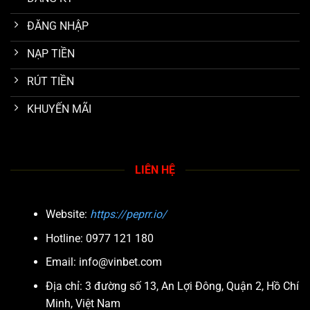
ĐĂNG NHẬP
NẠP TIỀN
RÚT TIỀN
KHUYẾN MÃI
LIÊN HỆ
Website:
https://peprr.io/
Hotline: 0977 121 180
Email:
info@vinbet.com
Địa chỉ: 3 đường số 13, An Lợi Đông, Quận 2, Hồ Chí
Minh, Việt Nam