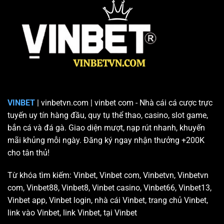
VINBET
| vinbetvn.com | vinbet com - Nhà cái cá cược trực
tuyến uy tín hàng đầu, quy tụ thể thao, casino, slot game,
bắn cá và đá gà. Giao diện mượt, nạp rút nhanh, khuyến
mãi khủng mỗi ngày. Đăng ký ngay nhận thưởng +200K
cho tân thủ!
Từ khóa tìm kiếm: Vinbet, Vinbet com, Vinbetvn, Vinbetvn
com, Vinbet88, Vinbet8, Vinbet casino, Vinbet66, Vinbet13,
Vinbet app, Vinbet login, nhà cái Vinbet, trang chủ Vinbet,
link vào Vinbet, link Vinbet, tại Vinbet