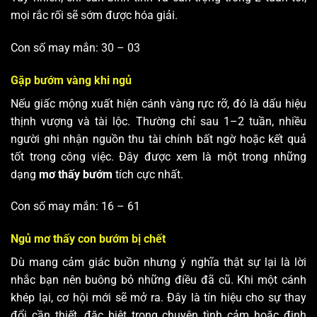
mọi rắc rối sẽ sớm được hóa giải.
Con số may mắn: 30 – 03
Gặp bướm vàng khi ngủ
Nếu giấc mộng xuất hiện cánh vàng rực rỡ, đó là dấu hiệu
thịnh vượng và tài lộc. Thường chỉ sau 1–2 tuần, nhiều
người ghi nhận nguồn thu tài chính bất ngờ hoặc kết quả
tốt trong công việc. Đây được xem là một trong những
dạng
mơ thấy bướm
tích cực nhất.
Con số may mắn: 16 – 61
Ngủ mơ thấy con bướm bị chết
Dù mang cảm giác buồn nhưng ý nghĩa thật sự lại là lời
nhắc bạn nên buông bỏ những điều đã cũ. Khi một cánh
khép lại, cơ hội mới sẽ mở ra. Đây là tín hiệu cho sự thay
đổi cần thiết, đặc biệt trong chuyện tình cảm hoặc định