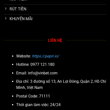
RÚT TIỀN
KHUYẾN MÃI
LIÊN HỆ
Website:
https://peprr.io/
Hotline: 0977 121 180
Email:
info@vinbet.com
Địa chỉ: 3 đường số 13, An Lợi Đông, Quận 2, Hồ Chí
Minh, Việt Nam
Postal Code: 71111
Thời gian làm việc: 24/24