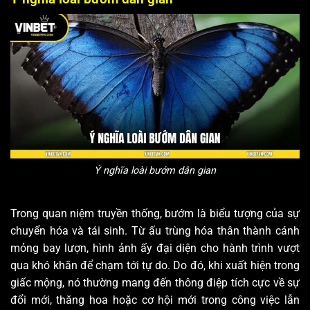
Ý nghĩa loài bướm dân gian
Trong quan niệm truyền thống, bướm là biểu tượng của sự
chuyển hóa và tái sinh. Từ ấu trùng hóa thân thành cánh
mỏng bay lượn, hình ảnh ấy đại diện cho hành trình vượt
qua khó khăn để chạm tới tự do. Do đó, khi xuất hiện trong
giấc mộng, nó thường mang đến thông điệp tích cực về sự
đổi mới, thăng hoa hoặc cơ hội mới trong công việc lẫn