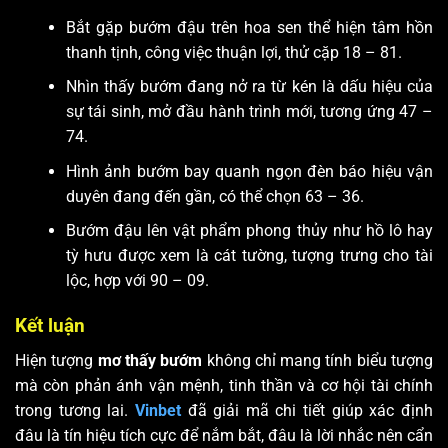
Bắt gặp bướm đậu trên hoa sen thể hiện tâm hồn
thanh tịnh, công việc thuận lợi, thử cặp 18 – 81.
Nhìn thấy bướm đang nở ra từ kén là dấu hiệu của
sự tái sinh, mở đầu hành trình mới, tương ứng 47 –
74.
Hình ảnh bướm bay quanh ngọn đèn báo hiệu vận
duyên đang đến gần, có thể chọn 63 – 36.
Bướm đậu lên vật phẩm phong thủy như hồ lô hay
tỳ hưu được xem là cát tường, tượng trưng cho tài
lộc, hợp với 90 – 09.
Kết luận
Hiện tượng
mơ thấy bướm
không chỉ mang tính biểu tượng
mà còn phản ánh vận mệnh, tinh thần và cơ hội tài chính
trong tương lai.
Vinbet
đã giải mã chi tiết giúp xác định
đâu là tín hiệu tích cực để nắm bắt, đâu là lời nhắc nên cẩn