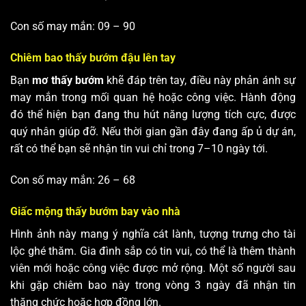
Con số may mắn: 09 – 90
Chiêm bao thấy bướm đậu lên tay
Bạn
mơ thấy bướm
khẽ đáp trên tay, điều này phản ánh sự
may mắn trong mối quan hệ hoặc công việc. Hành động
đó thể hiện bạn đang thu hút năng lượng tích cực, được
quý nhân giúp đỡ. Nếu thời gian gần đây đang ấp ủ dự án,
rất có thể bạn sẽ nhận tin vui chỉ trong 7–10 ngày tới.
Con số may mắn: 26 – 68
Giấc mộng thấy bướm bay vào nhà
Hình ảnh này mang ý nghĩa cát lành, tượng trưng cho tài
lộc ghé thăm. Gia đình sắp có tin vui, có thể là thêm thành
viên mới hoặc công việc được mở rộng. Một số người sau
khi gặp chiêm bao này trong vòng 3 ngày đã nhận tin
thăng chức hoặc hợp đồng lớn.