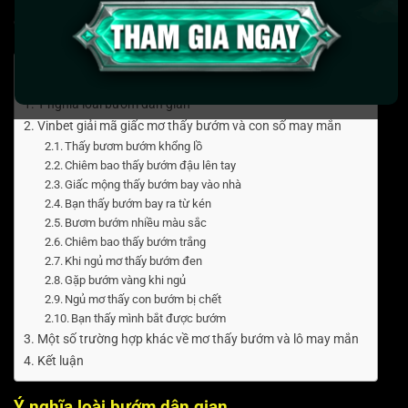
chuẩn xác và hiệu quả nhé.
Table of Contents
Ý nghĩa loài bướm dân gian
Vinbet giải mã giấc mơ thấy bướm và con số may mắn
Thấy bươm bướm khổng lồ
Chiêm bao thấy bướm đậu lên tay
Giấc mộng thấy bướm bay vào nhà
Bạn thấy bướm bay ra từ kén
Bươm bướm nhiều màu sắc
Chiêm bao thấy bướm trắng
Khi ngủ mơ thấy bướm đen
Gặp bướm vàng khi ngủ
Ngủ mơ thấy con bướm bị chết
Bạn thấy mình bắt được bướm
Một số trường hợp khác về mơ thấy bướm và lô may mắn
Kết luận
Ý nghĩa loài bướm dân gian