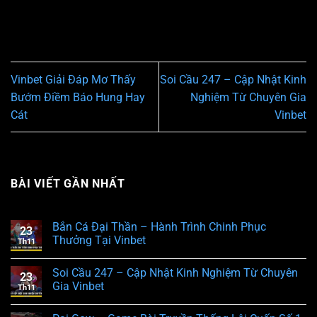
Vinbet Giải Đáp Mơ Thấy
Soi Cầu 247 – Cập Nhật Kinh
Bướm Điềm Báo Hung Hay
Nghiệm Từ Chuyên Gia
Cát
Vinbet
BÀI VIẾT GẦN NHẤT
Bắn Cá Đại Thần – Hành Trình Chinh Phục
23
Thưởng Tại Vinbet
Th11
Soi Cầu 247 – Cập Nhật Kinh Nghiệm Từ Chuyên
23
Gia Vinbet
Th11