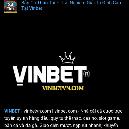
Bắn Cá Thần Tài – Trải Nghiệm Giải Trí Đỉnh Cao
23
Tại Vinbet
Th11
VINBET
| vinbetvn.com | vinbet com - Nhà cái cá cược trực
tuyến uy tín hàng đầu, quy tụ thể thao, casino, slot game,
bắn cá và đá gà. Giao diện mượt, nạp rút nhanh, khuyến