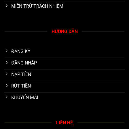
MIỄN TRỪ TRÁCH NHIỆM
HƯỚNG DẪN
ĐĂNG KÝ
ĐĂNG NHẬP
NẠP TIỀN
RÚT TIỀN
KHUYẾN MÃI
LIÊN HỆ