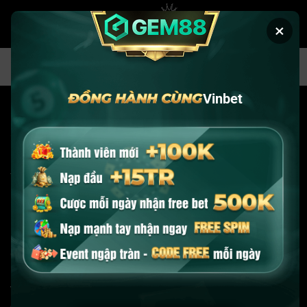
Chuyển
đến
×
nội
dung
ĐĂNG NHẬP
SOI KÈO
Vinbet
Pai Gow – Game Bài Truyền Thống Lôi
Cuốn Số 1 Tại Vinbet
ĐÃ ĐĂNG TRÊN
23/11/2025
BỞI
ADMIN
Pai Gow
từ lâu đã là trò chơi bài truyền thống có sức hút
mạnh mẽ trong các sòng bạc châu Á, đặc biệt tại Trung
Quốc và Việt Nam. Ngày nay, với sự phát triển của công
nghệ,
Vinbet
đã chuyển game thành trải nghiệm trực tuyến
tiện lợi, giúp thành viên thỏa mãn đam mê bất cứ lúc nào,
ở đâu.