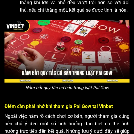
thắng khi lớn và nhỏ đều vượt trội hơn so với đối
thủ, nếu chỉ thắng một, kết quả sẽ được tính là hòa.
Nắm bắt quy tắc cơ bản trong luật Pai Gow
Điểm cần phải nhớ khi tham gia Pai Gow tại Vinbet
Ngoài việc nắm rõ cách chơi cơ bản, người tham gia cũng
nên chú ý đến một số tình huống đặc biệt có thể ảnh
hưởng trực tiếp đến kết quả. Những lưu ý dưới đây sẽ giúp