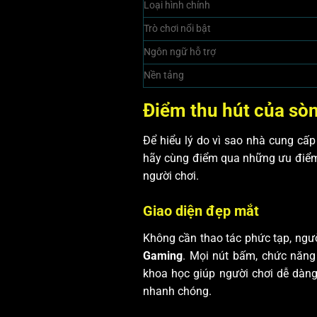
Loại hình chính
Trò chơi nổi bật
Ngôn ngữ hỗ trợ
Nền tảng
Điểm thu hút của sò
Để hiểu lý do vì sao nhà cung cấp 
hãy cùng điểm qua những ưu điểm 
người chơi.
Giao diện đẹp mắt
Không cần thao tác phức tạp, ngườ
Gaming
. Mọi nút bấm, chức năng 
khoa học giúp người chơi dễ dàng
nhanh chóng.