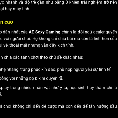
cực nhanh và độ trễ gần như bằng 0 khiến trải nghiệm trở nên
ại hay máy tính.
ôn cao
p dẫn nhất của
AE Sexy Gaming
chính là đội ngũ dealer quyến
tác với người chơi. Họ không chỉ chia bài mà còn là linh hồn của
i vẻ, thoải mái nhưng vẫn đầy kịch tính.
n chia các sảnh chơi theo chủ đề khác nhau:
ẹ nhàng, trang phục kín đáo, phù hợp người yêu sự tinh tế.
ỏng với những bộ bikini quyến rũ.
play trong nhiều nhân vật như y tá, học sinh hay thậm chí là
.
ời chơi không chỉ đến để cược mà còn đến để tận hưởng bầu