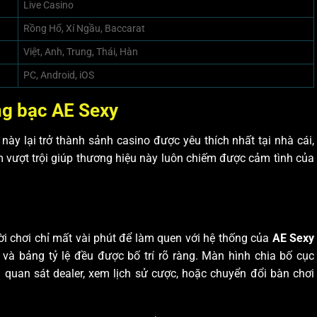
Live Casino
Rồng Hổ, Xí Ngầu, Baccarat
Việt, Anh, Trung, Thái, Hàn
PC, Android, iOS
ng bạc AE Sexy
này lại trở thành sảnh casino được yêu thích nhất tại nhà cái,
vượt trội giúp thương hiệu này luôn chiếm được cảm tình của
i chơi chỉ mất vài phút để làm quen với hệ thống của
AE Sexy
và bảng tỷ lệ đều được bố trí rõ ràng. Màn hình chia bố cục
 quan sát dealer, xem lịch sử cược, hoặc chuyển đổi bàn chơi