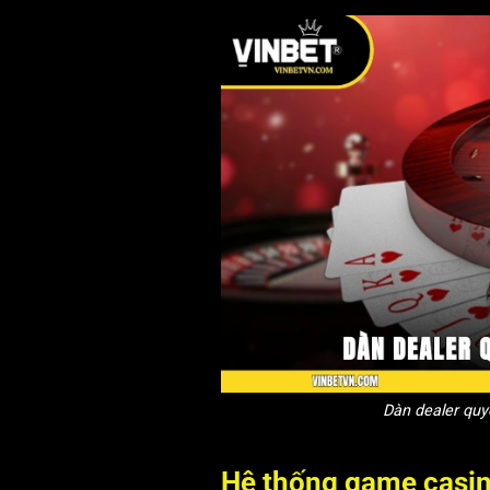
Dàn dealer quy
Hệ thống game casi