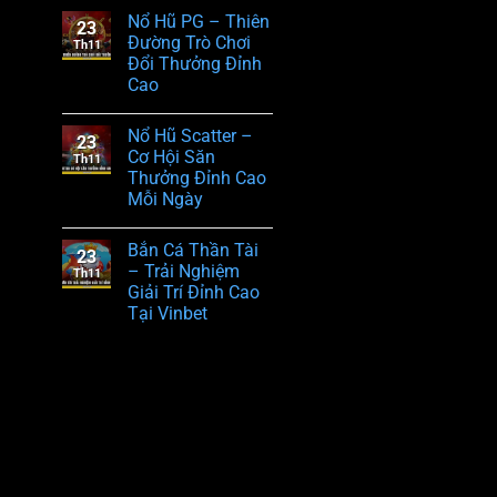
Nổ Hũ PG – Thiên
23
Đường Trò Chơi
Th11
Đổi Thưởng Đỉnh
Cao
Nổ Hũ Scatter –
23
Cơ Hội Săn
Th11
Thưởng Đỉnh Cao
Mỗi Ngày
Bắn Cá Thần Tài
23
– Trải Nghiệm
Th11
Giải Trí Đỉnh Cao
Tại Vinbet