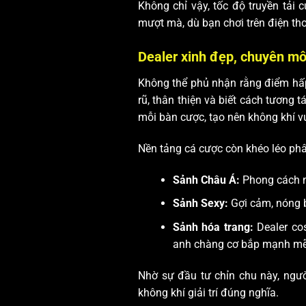
Không chỉ vậy, tốc độ truyền tải 
mượt mà, dù bạn chơi trên điện tho
Dealer xinh đẹp, chuyên m
Không thể phủ nhận rằng điểm hấ
rũ, thân thiện và biết cách tương 
mỗi bàn cược, tạo nên không khí vu
Nền tảng cá cược còn khéo léo phâ
Sảnh Châu Á:
Phong cách nh
Sảnh Sexy:
Gợi cảm, nóng b
Sảnh hóa trang:
Dealer cos
anh chàng cơ bắp mạnh mẽ
Nhờ sự đầu tư chỉn chu này, ngư
không khí giải trí đúng nghĩa.