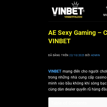
Chuyển
đến
nội
VI
dung
AE Sexy Gaming – C
Vi
VINBET
ĐÃ ĐĂNG TRÊN
22/10/2025
BỞI
ADMIN
VINBET
mang đến cho người chơi 
trong những nhà cung cấp casino 
mình vào bầu không khí sòng bạc 
cùng dàn dealer quyến rũ hàng đầ
Table of Contents