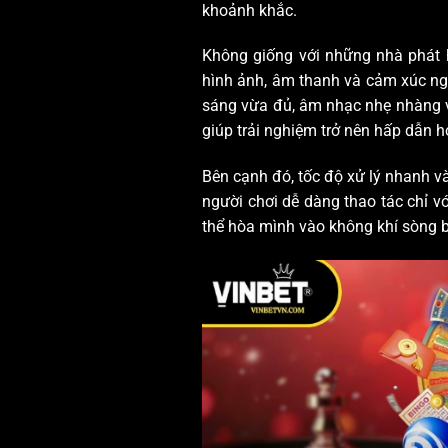
khoảnh khắc.
Không giống với những nhà phát h
hình ảnh, âm thanh và cảm xúc ngườ
sáng vừa đủ, âm nhạc nhẹ nhàng và 
giúp trải nghiệm trở nên hấp dẫn h
Bên cạnh đó, tốc độ xử lý nhanh và
người chơi dễ dàng thao tác chỉ v
thể hòa mình vào không khí sòng b