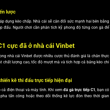
ến lược
áp dụng kèo chấp. Nhà cái sẽ cân đối sức mạnh hai bên bằng
iệp đấu. Người chơi cần phân tích kỹ phong độ từng con gà để
C1 cực đã ở nhà cái Vinbet
rong nhà cái Vinbet được nhiều cược thủ đánh giá là chân thực
át chất lượng cao, tốc độ mượt mà và tích hợp cả bảng kèo chi
hiến kê thi đấu trực tiếp hiện đại
ho cả điện thoại và máy tính. Khi xem
đá gà trực tiếp C1
, bạn có
 pha tấn công hoặc theo dõi thống kê lực đòn theo thời gian