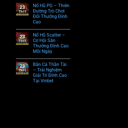
Nổ Hũ PG – Thiên
23
Đường Trò Chơi
Th11
Đổi Thưởng Đỉnh
Cao
Nổ Hũ Scatter –
23
Cơ Hội Săn
Th11
Thưởng Đỉnh Cao
Mỗi Ngày
Bắn Cá Thần Tài
23
– Trải Nghiệm
Th11
Giải Trí Đỉnh Cao
Tại Vinbet