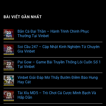
BÀI VIẾT GẦN NHẤT
Bắn Cá Đại Thần – Hành Trình Chinh Phục
23
Thưởng Tại Vinbet
Th11
Soi Cầu 247 – Cập Nhật Kinh Nghiệm Từ Chuyên
23
Gia Vinbet
Th11
Pai Gow – Game Bài Truyền Thống Lôi Cuốn Số 1
23
Tại Vinbet
Th11
Vinbet Giải Đáp Mơ Thấy Bướm Điềm Báo Hung
23
Hay Cát
Th11
Tài Xỉu MD5 – Trò Chơi Cá Cược Minh Bạch Và
23
Hấp Dẫn
Th11