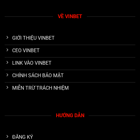
VỀ VINBET
GIỚI THIỆU VINBET
CEO VINBET
LINK VÀO VINBET
CHÍNH SÁCH BẢO MẬT
MIỄN TRỪ TRÁCH NHIỆM
HƯỚNG DẪN
ĐĂNG KÝ