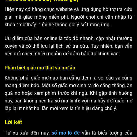
Hiện nay có hàng chục website và ứng dụng hỗ trợ tra cứu
giải mã giấc mộng miễn phí. Người chơi chỉ cần nhập từ
khóa “mơ thấy…” rồi hệ thống gợi ý số tương ứng.
Ưu điểm của bản online là tốc độ nhanh, cập nhật thường
xuyên và có thể lưu lại lịch sử tra cứu. Tuy nhiên, bạn vẫn
nên đối chiếu nhiều nguồn để đảm bảo độ chính xác.
Phân biệt giấc mơ thật và mơ ảo
Không phải giấc mơ nào bạn cũng đem ra soi cầu và cũng
mang điềm báo. Một số giấc mơ sinh ra do căng thẳng, ăn
quá no hoặc xem phim trước khi ngủ. Khi gặp tình huống
này, bạn không nên tra
sổ mơ lô đề
vội mà hãy đợi giấc mơ
lặp lại ít nhất hai lần mới xem là tín hiệu đáng chú ý.
Lời kết
Từ xa xưa đến nay,
sổ mơ lô đề
vẫn là biểu tượng của