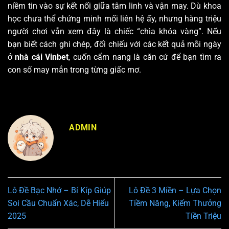
niềm tin vào sự kết nối giữa tâm linh và vận may. Dù khoa
học chưa thể chứng minh mối liên hệ ấy, nhưng hàng triệu
người chơi vẫn xem đây là chiếc “chìa khóa vàng”. Nếu
bạn biết cách ghi chép, đối chiếu với các kết quả mỗi ngày
ở
nhà cái Vinbet
, cuốn cẩm nang là căn cứ để bạn tìm ra
con số may mắn trong từng giấc mơ.
ADMIN
Lô Đề Bạc Nhớ – Bí Kíp Giúp
Lô Đề 3 Miền – Lựa Chọn
Soi Cầu Chuẩn Xác, Dễ Hiểu
Tiềm Năng, Kiếm Thưởng
2025
Tiền Triệu