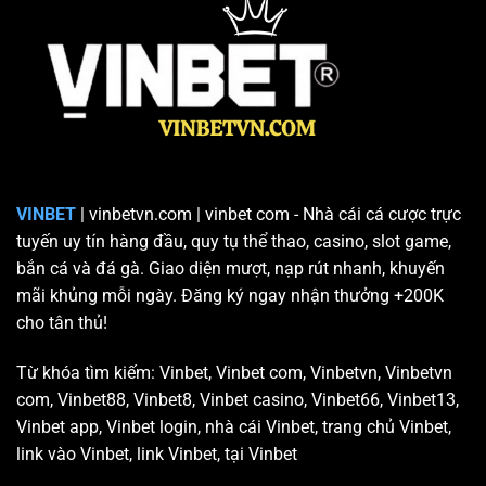
VINBET
| vinbetvn.com | vinbet com - Nhà cái cá cược trực
tuyến uy tín hàng đầu, quy tụ thể thao, casino, slot game,
bắn cá và đá gà. Giao diện mượt, nạp rút nhanh, khuyến
mãi khủng mỗi ngày. Đăng ký ngay nhận thưởng +200K
cho tân thủ!
Từ khóa tìm kiếm: Vinbet, Vinbet com, Vinbetvn, Vinbetvn
com, Vinbet88, Vinbet8, Vinbet casino, Vinbet66, Vinbet13,
Vinbet app, Vinbet login, nhà cái Vinbet, trang chủ Vinbet,
link vào Vinbet, link Vinbet, tại Vinbet