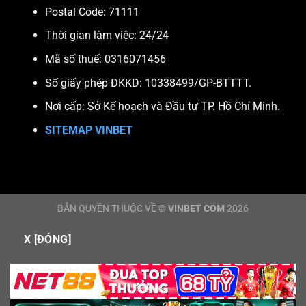
Postal Code: 71111
Thời gian làm việc: 24/24
Mã số thuế: 0316071456
Số giấy phép ĐKKD: 10338499/GP-BTTTT.
Nơi cấp: Sở Kế hoạch và Đầu tư TP. Hồ Chí Minh.
SITEMAP VINBET
BẢN QUYỀN THUỘC VỀ ©
VINBET COM
2026
X [ĐÓNG]