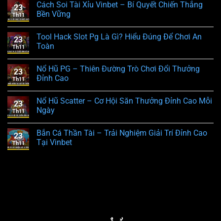
Cách Soi Tài Xỉu Vinbet – Bí Quyết Chiến Thắng
23
Bền Vững
Th11
Tool Hack Slot Pg Là Gì? Hiểu Đúng Để Chơi An
23
Toàn
Th11
Nổ Hũ PG – Thiên Đường Trò Chơi Đổi Thưởng
23
Đỉnh Cao
Th11
Nổ Hũ Scatter – Cơ Hội Săn Thưởng Đỉnh Cao Mỗi
23
Ngày
Th11
Bắn Cá Thần Tài – Trải Nghiệm Giải Trí Đỉnh Cao
23
Tại Vinbet
Th11