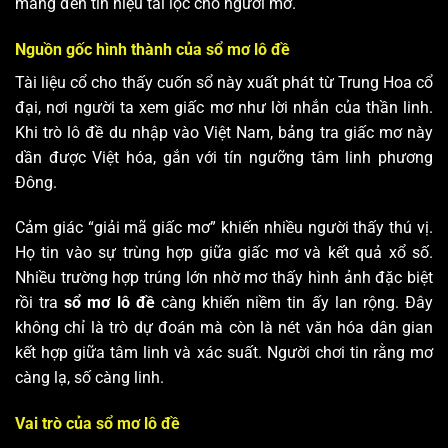
mang đến tín hiệu tài lộc cho người mơ.
Nguồn gốc hình thành của sổ mơ lô đề
Tài liệu cổ cho thấy cuốn sổ này xuất phát từ Trung Hoa cổ
đại, nơi người ta xem giấc mơ như lời nhắn của thần linh.
Khi trò lô đề du nhập vào Việt Nam, bảng tra giấc mơ này
dần được Việt hóa, gắn với tín ngưỡng tâm linh phương
Đông.
Cảm giác “giải mã giấc mơ” khiến nhiều người thấy thú vị.
Họ tin vào sự trùng hợp giữa giấc mơ và kết quả xổ số.
Nhiều trường hợp trúng lớn nhờ mơ thấy hình ảnh đặc biệt
rồi tra
sổ mơ lô đề
càng khiến niềm tin ấy lan rộng. Đây
không chỉ là trò dự đoán mà còn là nét văn hóa dân gian
kết hợp giữa tâm linh và xác suất. Người chơi tin rằng mơ
càng lạ, số càng linh.
Vai trò của sổ mơ lô đề