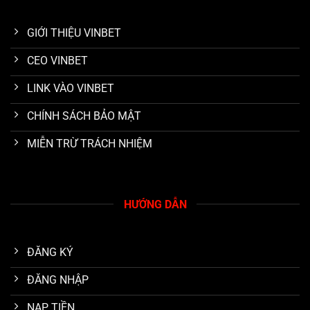
GIỚI THIỆU VINBET
CEO VINBET
LINK VÀO VINBET
CHÍNH SÁCH BẢO MẬT
MIỄN TRỪ TRÁCH NHIỆM
HƯỚNG DẪN
ĐĂNG KÝ
ĐĂNG NHẬP
NẠP TIỀN