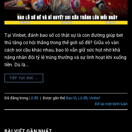
Tại Vinbet, đánh bao số có thật sự là con đường giúp bet
thủ tăng cơ hội thắng trong thế giới số đề? Giữa vô vàn
cách soi cầu khác nhau, bao lô vẫn giữ sức hút nhờ khả
năng nhân đôi tỷ lệ trúng thưởng và sự linh hoạt khi xuống
tiền. Dù là…
TIẾP TỤC ĐỌC
→
Đã đăng trong
Lô đề
|
Được gắn thẻ
Bao lô
,
Lô đề
,
Vinbet
Để lại một bình luận
BÀI VIẾT GẦN NHẤT