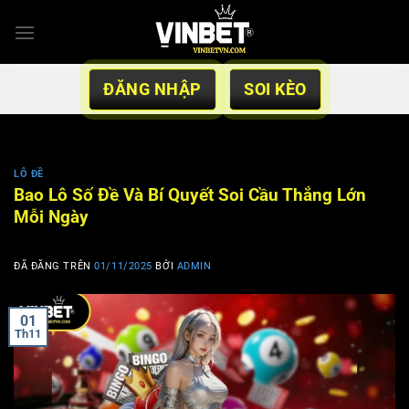
Chuyển
đến
nội
dung
ĐĂNG NHẬP
SOI KÈO
LÔ ĐỀ
Bao Lô Số Đề Và Bí Quyết Soi Cầu Thắng Lớn
Mỗi Ngày
ĐÃ ĐĂNG TRÊN
01/11/2025
BỞI
ADMIN
01
Th11