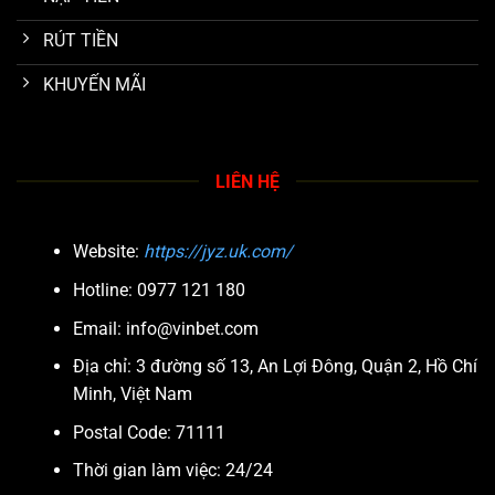
RÚT TIỀN
KHUYẾN MÃI
LIÊN HỆ
Website:
https://jyz.uk.com/
Hotline: 0977 121 180
Email:
info@vinbet.com
Địa chỉ: 3 đường số 13, An Lợi Đông, Quận 2, Hồ Chí
Minh, Việt Nam
Postal Code: 71111
Thời gian làm việc: 24/24