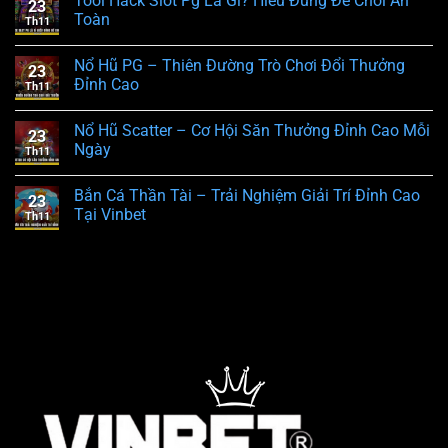
Tool Hack Slot Pg Là Gì? Hiểu Đúng Để Chơi An
23
Toàn
Th11
Nổ Hũ PG – Thiên Đường Trò Chơi Đổi Thưởng
23
Đỉnh Cao
Th11
Nổ Hũ Scatter – Cơ Hội Săn Thưởng Đỉnh Cao Mỗi
23
Ngày
Th11
Bắn Cá Thần Tài – Trải Nghiệm Giải Trí Đỉnh Cao
23
Tại Vinbet
Th11