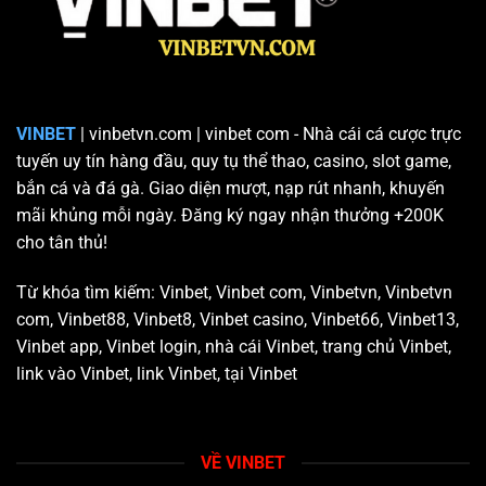
VINBET
| vinbetvn.com | vinbet com - Nhà cái cá cược trực
tuyến uy tín hàng đầu, quy tụ thể thao, casino, slot game,
bắn cá và đá gà. Giao diện mượt, nạp rút nhanh, khuyến
mãi khủng mỗi ngày. Đăng ký ngay nhận thưởng +200K
cho tân thủ!
Từ khóa tìm kiếm: Vinbet, Vinbet com, Vinbetvn, Vinbetvn
com, Vinbet88, Vinbet8, Vinbet casino, Vinbet66, Vinbet13,
Vinbet app, Vinbet login, nhà cái Vinbet, trang chủ Vinbet,
link vào Vinbet, link Vinbet, tại Vinbet
VỀ VINBET