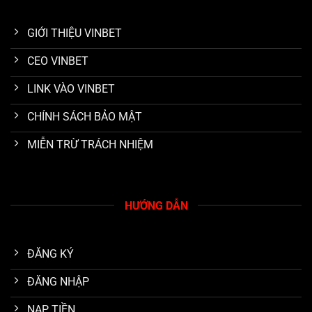
GIỚI THIỆU VINBET
CEO VINBET
LINK VÀO VINBET
CHÍNH SÁCH BẢO MẬT
MIỄN TRỪ TRÁCH NHIỆM
HƯỚNG DẪN
ĐĂNG KÝ
ĐĂNG NHẬP
NẠP TIỀN