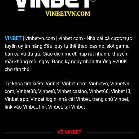
VINBET
| vinbetvn.com | vinbet com - Nhà cái cá cược trực
tuyến uy tín hàng đầu, quy tụ thể thao, casino, slot game,
bắn cá và đá gà. Giao diện mượt, nạp rút nhanh, khuyến
mãi khủng mỗi ngày. Đăng ký ngay nhận thưởng +200K
cho tân thủ!
Từ khóa tìm kiếm: Vinbet, Vinbet com, Vinbetvn, Vinbetvn
com, Vinbet88, Vinbet8, Vinbet casino, Vinbet66, Vinbet13,
Vinbet app, Vinbet login, nhà cái Vinbet, trang chủ Vinbet,
link vào Vinbet, link Vinbet, tại Vinbet
VỀ VINBET