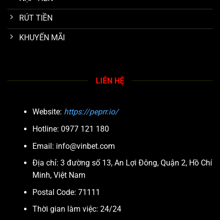
RÚT TIỀN
KHUYẾN MÃI
LIÊN HỆ
Website:
https://peprr.io/
Hotline: 0977 121 180
Email:
info@vinbet.com
Địa chỉ: 3 đường số 13, An Lợi Đông, Quận 2, Hồ Chí
Minh, Việt Nam
Postal Code: 71111
Thời gian làm việc: 24/24