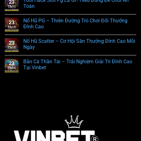
Tool Hack Slot Pg Là Gì? Hiểu Đúng Để Chơi An
23
Toàn
Th11
Nổ Hũ PG – Thiên Đường Trò Chơi Đổi Thưởng
23
Đỉnh Cao
Th11
Nổ Hũ Scatter – Cơ Hội Săn Thưởng Đỉnh Cao Mỗi
23
Ngày
Th11
Bắn Cá Thần Tài – Trải Nghiệm Giải Trí Đỉnh Cao
23
Tại Vinbet
Th11