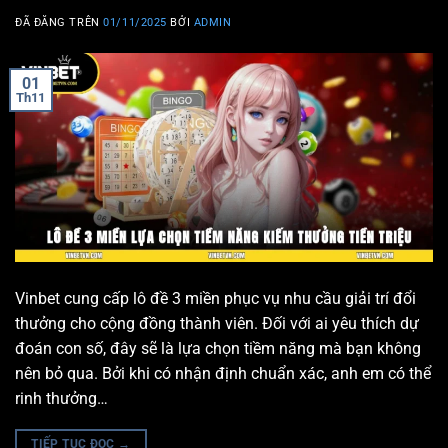
ĐÃ ĐĂNG TRÊN
01/11/2025
BỞI
ADMIN
01
Th11
Vinbet cung cấp lô đề 3 miền phục vụ nhu cầu giải trí đổi
thưởng cho cộng đồng thành viên. Đối với ai yêu thích dự
đoán con số, đây sẽ là lựa chọn tiềm năng mà bạn không
nên bỏ qua. Bởi khi có nhận định chuẩn xác, anh em có thể
rinh thưởng…
TIẾP TỤC ĐỌC
→