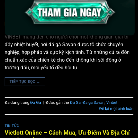
VINBET mang đến cho người chơi một không gian giải trí
đầy nhiệt huyết, nơi đá gà Savan được tổ chức chuyên
nghiệp, hợp pháp và cực kỳ kịch tính. Từ những cú ra đòn
chuẩn xác của chiến kê cho đến không khí sôi động ở
trường đấu, mọi yếu tố đều hội tụ…
TIẾP TỤC ĐỌC
→
Đã đăng trong
Đá Gà
|
Được gắn thẻ
Đá Gà
,
Đá gà Savan
,
Vinbet
Để lại một bình luận
TIN TỨC
Vietlott Online – Cách Mua, Ưu Điểm Và Địa Chỉ