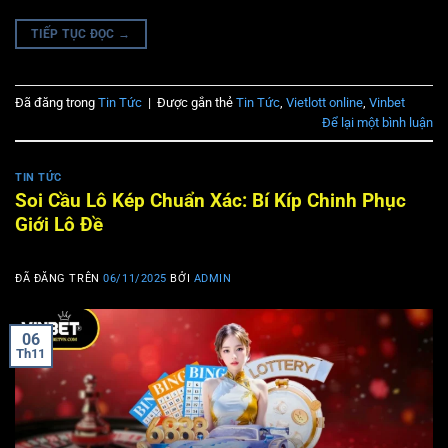
TIẾP TỤC ĐỌC
→
Đã đăng trong
Tin Tức
|
Được gắn thẻ
Tin Tức
,
Vietlott online
,
Vinbet
Để lại một bình luận
TIN TỨC
Soi Cầu Lô Kép Chuẩn Xác: Bí Kíp Chinh Phục
Giới Lô Đề
ĐÃ ĐĂNG TRÊN
06/11/2025
BỞI
ADMIN
06
Th11