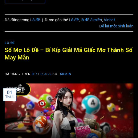
Đã đăng trong
Lô đề
|
Được gắn thẻ
Lô đề
,
lô đề 3 miền
,
Vinbet
Để lại một bình luận
LÔ ĐỀ
Sổ Mơ Lô Đề – Bí Kíp Giải Mã Giấc Mơ Thành Số
May Mắn
ĐÃ ĐĂNG TRÊN
01/11/2025
BỞI
ADMIN
01
Th11