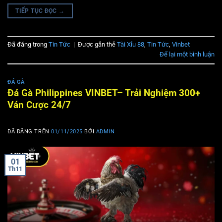
TIẾP TỤC ĐỌC
→
Đã đăng trong
Tin Tức
|
Được gắn thẻ
Tài Xỉu 88
,
Tin Tức
,
Vinbet
Để lại một bình luận
ĐÁ GÀ
Đá Gà Philippines VINBET– Trải Nghiệm 300+
Ván Cược 24/7
ĐÃ ĐĂNG TRÊN
01/11/2025
BỞI
ADMIN
01
Th11