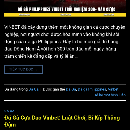
VINBET đã xây dựng thêm một không gian cá cược chuyên
nghiệp, nơi người chơi được hòa mình vào không khí sôi
động của đá gà Philippines. Đây là bộ môn giải trí hàng
đầu Đông Nam Á với hơn 300 trận đấu mỗi ngày, hàng
trăm chiến kê đẳng cấp và tỷ lệ ăn…
TIẾP TỤC ĐỌC
→
Đã đăng trong
Đá Gà
|
Được gắn thẻ
Đá Gà
,
Đá gà Philippines
,
Vinbet
Để lại một bình luận
ĐÁ GÀ
Đá Gà Cựa Dao Vinbet: Luật Chơi, Bí Kíp Thắng
Đậm